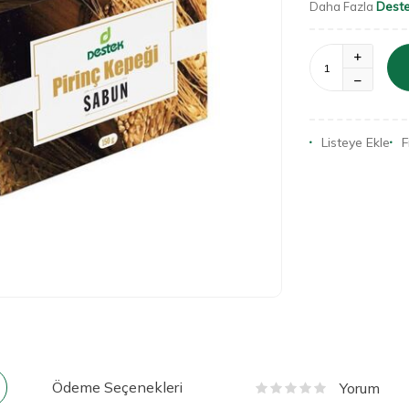
Dest
Daha Fazla
Listeye Ekle
F
Ödeme Seçenekleri
Yorum