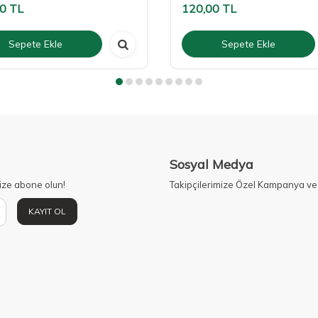
00
TL
120,00
TL
Sepete Ekle
Sepete Ekle
Sosyal Medya
ize abone olun!
Takipçilerimize Özel Kampanya ve 
KAYIT OL