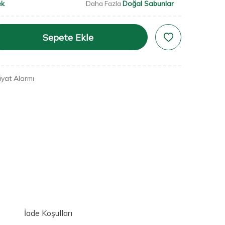
ek
Doğal Sabunlar
Daha Fazla
Sepete Ekle
iyat Alarmı
İade Koşulları