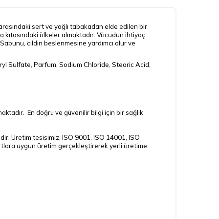
 arasındaki sert ve yağlı tabakadan elde edilen bir
a kıtasındaki ülkeler almaktadır. Vücudun ihtiyaç
i Sabunu, cildin beslenmesine yardımcı olur ve
l Sulfate, Parfum, Sodium Chloride, Stearic Acid,
tadır. En doğru ve güvenilir bilgi için bir sağlık
ir. Üretim tesisimiz, ISO 9001, ISO 14001, ISO
tlara uygun üretim gerçekleştirerek yerli üretime