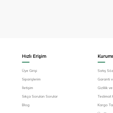
Hızlı Erişim
Kurums
Üye Girişi
Satış Sö
Siparişlerim
Garanti v
İletişim
Gizlilik 
Sıkça Sorulan Sorular
Teslimat 
Blog
Kargo Ta