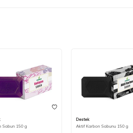
k
Destek
n Sabun 150 g
Aktif Karbon Sabunu 150 g