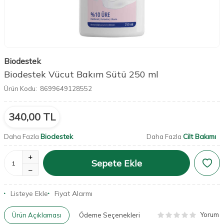
Biodestek
Biodestek Vücut Bakım Sütü 250 ml
Ürün Kodu:
8699649128552
340,00
TL
Biodestek
Cilt Bakımı
Daha Fazla
Daha Fazla
Sepete Ekle
Listeye Ekle
Fiyat Alarmı
Yorum
Ürün Açıklaması
Ödeme Seçenekleri