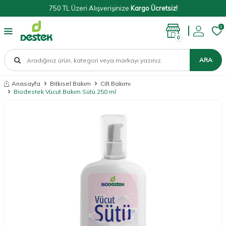
750 TL Üzeri Alışverişinize
Kargo Ücretsiz!
0
0
ARA
Anasayfa
Bitkisel Bakım
Cilt Bakımı
Biodestek Vücut Bakım Sütü 250 ml