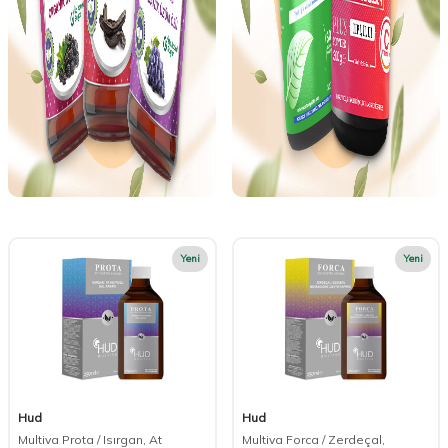
Yeni
Yeni
Hud
Hud
Multiva Prota / Isırgan, At
Multiva Forca / Zerdeçal,