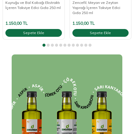
Kuyruğu ve Bal Kabağı Ekstraktı
Zencefil, Meyan ve Zeytan
İçeren Takviye Edici Gıda 250 ml
Yaprağı İçeren Takviye Edici
Gıda 250 ml
1.150,00
TL
1.150,00
TL
Sepete Ekle
Sepete Ekle