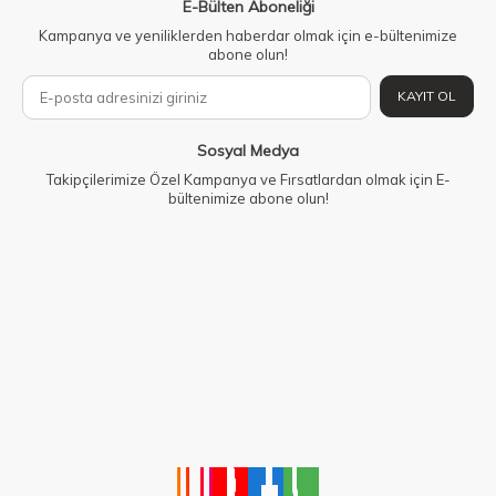
E-Bülten Aboneliği
Kampanya ve yeniliklerden haberdar olmak için e-bültenimize
abone olun!
KAYIT OL
Sosyal Medya
Takipçilerimize Özel Kampanya ve Fırsatlardan olmak için E-
bültenimize abone olun!