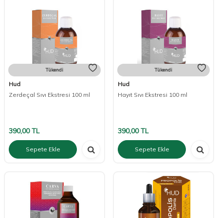
Tükendi
Tükendi
Hud
Hud
Zerdeçal Sıvı Ekstresi 100 ml
Hayıt Sıvı Ekstresi 100 ml
390,00
TL
390,00
TL
Sepete Ekle
Sepete Ekle