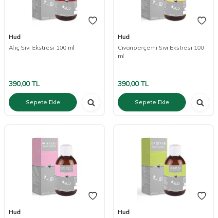
Hud
Hud
Alıç Sıvı Ekstresi 100 ml
Civanperçemi Sıvı Ekstresi 100
ml
390,00
TL
390,00
TL
Sepete Ekle
Sepete Ekle
Hud
Hud