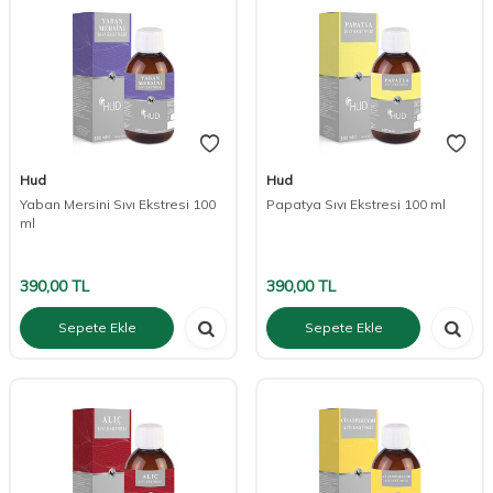
Hud
Hud
Yaban Mersini Sıvı Ekstresi 100
Papatya Sıvı Ekstresi 100 ml
ml
390,00
TL
390,00
TL
Sepete Ekle
Sepete Ekle